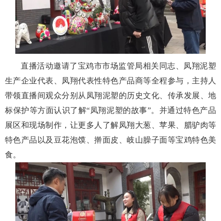
直播活动邀请了宝鸡市市场监管局相关同志、凤翔泥塑
生产企业代表、凤翔代表性特色产品商等全程参与，主持人
带领直播间观众分别从凤翔泥塑的历史文化、传承发展、地
标保护等方面认识了解“凤翔泥塑的故事”。并通过特色产品
展区和现场制作，让更多人了解凤翔大葱、苹果、腊驴肉等
特色产品以及豆花泡馍、擀面皮、岐山臊子面等宝鸡特色美
食。