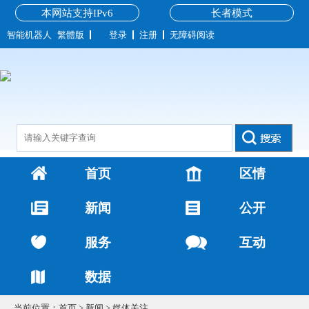
本网站支持IPv6
长者模式
智能机器人
繁體版
登录
注册
无障碍阅读
首页
区情
新闻
公开
服务
互动
数据
当前位置：
首页
>
新闻
>
媒体关注