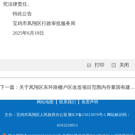
究法律责任。
特此公告
宝鸡市凤翔区行政审批服务局
2025年6月19日
打印
关闭
下一篇：关于凤翔区东环路棚户区改造项目范围内存量国有建设用地地块详细规划方案的公示
网站地图
联系我们
免责声明
主办：宝鸡市凤翔区人民政府办公室
陕ICP备15013079号-1
网站标识码：
6103220011