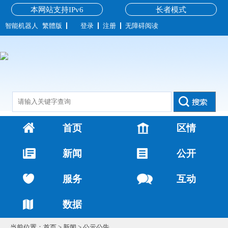
本网站支持IPv6
长者模式
智能机器人
繁體版
登录
注册
无障碍阅读
首页
区情
新闻
公开
服务
互动
数据
当前位置：
首页
>
新闻
>
公示公告