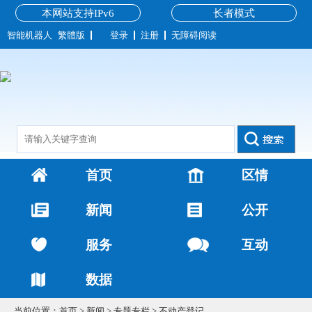
本网站支持IPv6
长者模式
智能机器人
繁體版
登录
注册
无障碍阅读
首页
区情
新闻
公开
服务
互动
数据
当前位置：
首页
>
新闻
>
专题专栏
>
不动产登记