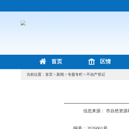
首页
区情
当前位置：
首页
>
新闻
>
专题专栏
>
不动产登记
信息来源： 市自然资
编号：2026061号