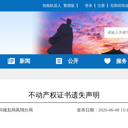
智能机器人
繁體版
登录
注册
无障碍阅
新闻
公开
服务
不动产权证书遗失声明
源和规划局凤翔分局
发布日期：2026-06-08 15: