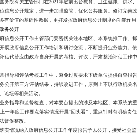
国务院有关主管部门在2021年底前出台教育、卫生健康、供水
位信息公开规定，进一步加强监管，优化公共服务。修订完善
多有价值的基础性数据，更好发挥政府信息公开制度的功能作用
政务公开
府信息公开工作主管部门要密切关注本地区、本系统推工作、
开展政府信息公开工作培训和研讨交流，不断提升业务能力。
评估代替应由政府自身开展的考核、评议，严肃整治评估工作
常指导和评估考核工作中，避免过度要求下级单位提供自查报
务公开第三方评估结果，持续改进工作，原则上不以行政机关
、论坛等相关活动。
业务指导和监督检查，对本要点提出的涉及本地区、本系统的
上一年度工作要点落实情况开展“回头看”，重点针对有明确责
法督促整改。
落实情况纳入政府信息公开工作年度报告予以公开，接受社会监