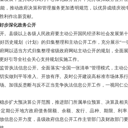
能，推动政府决策和管理服务更加透明规范，以优异成绩庆祝中
胜利作出新贡献。
起好步深化政务公开
开。
县级以上各级人民政府要主动公开国民经济和社会发展第
好历史规划（计划）的归集整理和主动公开工作，充分展示“一
府网以适当方式归集整理省级政府网站主动公开的规划，全面
更好引导全社会关心支持规划实施工作。
监管执法信息公开。
全面落实“全国一张清单”管理模式，主动
切实做到平等准入、开放有序。及时公开建设高标准市场体系
场。加强反垄断与反不正当竞争执法信息公开工作，一视同仁
稳步扩大预决算公开范围，推进部门所属单位预算、决算及相
台定期公开地方政府债务限额、余额、发行、品种、期限、利率
放信息公开力度，县级政府信息公开工作主管部门及财政部门
接。