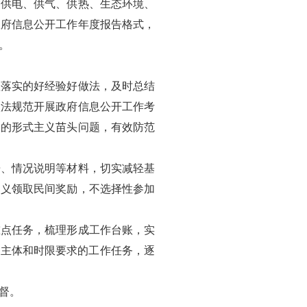
、供电、供气、供热、生态环境、
政府信息公开工作年度报告格式，
。
抓落实的好经验好做法，及时总结
依法规范开展政府信息公开工作考
中的形式主义苗头问题，有效防范
告、情况说明等材料，切实减轻基
名义领取民间奖励，不选择性参加
重点任务，梳理形成工作台账，实
任主体和时限要求的工作任务，逐
督。