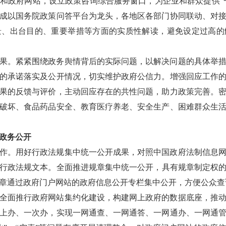
和政府网站，设立政策咨询综合服务窗口，为企业和群众提供“一
成以国务院政策问答平台为龙头，各地区各部门协同联动、对
景、出台目的、重要举措等方面的实质性解读，避免设定过高的
果。
紧紧围绕政务舆情背后的实际问题，以解决问题的具体举
的承诺落实及公开情况，切实维护政府公信力。增强回应工作
果的反馈与评价，主动回应存在的共性问题，助力政策完善。
破坏、食品药品安全、教育医疗养老、安全生产、困难群众生
政务公开
作。
用好行政法规集中统一公开成果，对照中国政府法制信息
行政法规文本。全面推进规章集中统一公开，具有规章制定权的地
章通过政府门户网站的政府信息公开专栏集中公开，方便公众查
全面推行政府网站集约化建设，构建网上政府的数据底座，推
上办、一次办，实现一网通查、一网通答、一网通办、一网通