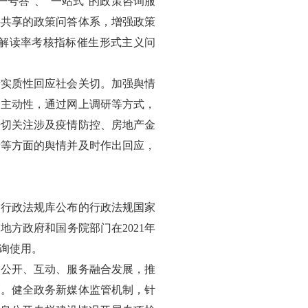
号答”、“一站式”的政策咨询服
接共享的政策问答体系，增强政策
解读率考核指标催生形式主义问
措实质性回应社会关切。加强舆情
的主动性，通过网上调研等方式，
密切关注涉及疫情防控、房地产金
活等方面的舆情并及时作出回应，
网行政法规库公布的行政法规国家
方政府和国务院部门在2021年
询使用。
动公开、互动、服务融合发展，推
管。健全政务新媒体监管机制，针