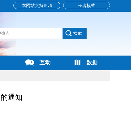
本网站支持IPv6
长者模式
读
互动
数据
点的通知