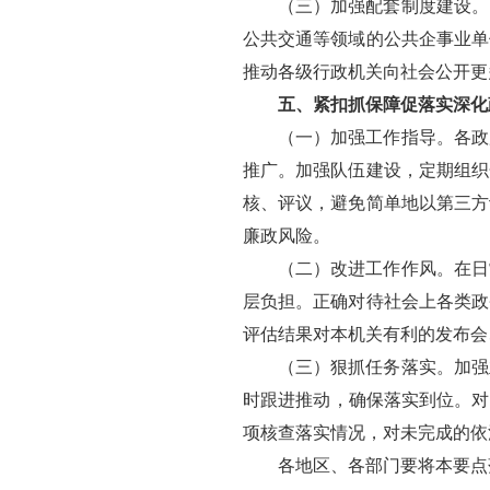
（三）加强配套制度建设。
公共交通等领域的公共企事业单
推动各级行政机关向社会公开更
五、紧扣抓保障促落实深化
（一）加强工作指导。
各政
推广。加强队伍建设，定期组织
核、评议，避免简单地以第三方
廉政风险。
（二）改进工作作风。
在日
层负担。正确对待社会上各类政
评估结果对本机关有利的发布会
（三）狠抓任务落实。
加强
时跟进推动，确保落实到位。对
项核查落实情况，对未完成的依
各地区、各部门要将本要点