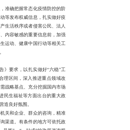
性，准确把握常态化疫情防控的阶
流动等发布权威信息，扎实做好疫
生产生活秩序或者侵害公民、法人
策、内容敏感的重要信息前，加强
卫生运动、健康中国行动等相关工
。
告》要求，以扎实做好“六稳”工
在合理区间，深入推进重点领域改
内需战略基点、充分挖掘国内市场
进民生福祉等方面出台的重大政
营造良好氛围。
行机关和企业、群众的咨询，精准
咨询渠道。有条件的地方可依托政