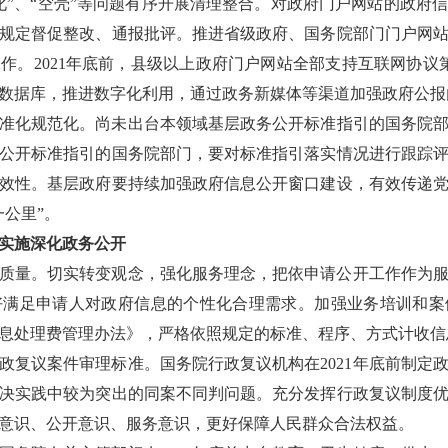
化”、“空壳”等问题有序开展清理整合。对政府门户网站的政府
规定督促整改、通报批评。推进省级政府、国务院部门门户网
作。2021年底前，县级以上政府门户网站全部支持互联网协议
数据库，推进数字化利用，通过政务新媒体等渠道加强政府公报
准化规范化。
尚未出台本领域基层政务公开标准指引的国务院部门
公开标准指引的国务院部门，要对标准指引落实情况进行跟踪
效性。基层政府要持续加强政府信息公开窗口建设，有效传递
公里”。
实施深化政务公开
质量。
切实转变观念，强化服务理念，把依申请公开工作作为
好满足申请人对政府信息的个性化合理需求。加强业务培训和案
息处理费管理办法》，严格依照规定的标准、程序、方式计收信
政复议案件审理标准。
国务院行政复议机构在2021年底前制定
决实践中较为突出的同案不同判问题。充分发挥行政复议制度
意识、公开意识、服务意识，更好保障人民群众合法权益。