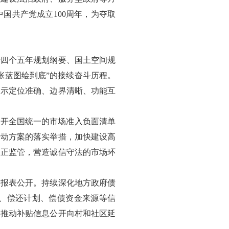
国共产党成立100周年，为夺取
十四个五年规划纲要、国土空间规
张蓝图绘到底”的接续奋斗历程。
展示定位准确、边界清晰、功能互
公开全国统一的市场准入负面清单
行动方案的落实举措，加快建设高
公正监管，营造诚信守法的市场环
关报表公开。持续深化地方政府债
、偿还计划、偿债资金来源等信
要推动补贴信息公开向村和社区延