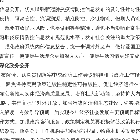
信息公开。
切实增强新冠肺炎疫情防控信息发布的及时性针对
疫情、隔离管控、流调溯源、精准防控、冷链物流、假期人员
，既要有效提示风险，也要做到科学精准，避免不当影响正常
冠肺炎疫情防控信息发布规范化水平，发布社会关注的重大政
，强化政府系统内部信息整合，统一步调对外发声。做好爱国
普宣传，使健康生活理念更加深入人心、健康生活习惯更好养成
深化政务公开
发布解读。
认真贯彻落实中央经济工作会议精神和《政府工作报
点，聚焦保持宏观政策连续性稳定性可持续性、促进经济运行
靠创新推动实体经济高质量发展、培育壮大新动能，坚持扩大
战略，实行高水平对外开放，加强污染防治和生态建设，切实增
入解读，有效引导预期，为实现今年经济社会发展主要预期目标
作方式。
加强政策咨询服务，政策制定机关要积极解答政策执
续改善。政务公开工作机构要加强内部协调，畅通本机关政策