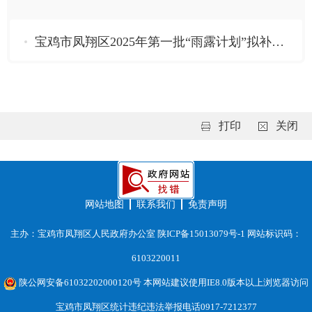
宝鸡市凤翔区2025年第一批“雨露计划”拟补助对象名单.xlsx
打印
关闭
网站地图
联系我们
免责声明
主办：宝鸡市凤翔区人民政府办公室
陕ICP备15013079号-1
网站标识码：
6103220011
陕公网安备61032202000120号
本网站建议使用IE8.0版本以上浏览器访问
宝鸡市凤翔区统计违纪违法举报电话0917-7212377