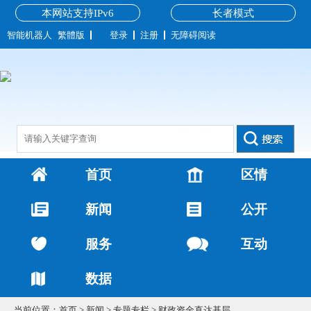
本网站支持IPv6
长者模式
智能机器人
繁體版
登录
注册
无障碍阅读
首页
区情
新闻
公开
服务
互动
数据
当前位置：
首页
>
新闻
>
专题专栏
>
财政资金直达基层