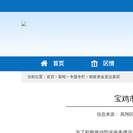
首页
区情
当前位置：
首页
>
新闻
>
专题专栏
>
财政资金直达基层
宝鸡
信息来源： 凤翔
为了积极推动阳光政务建设