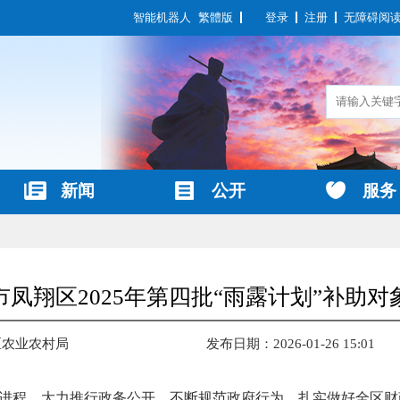
智能机器人
繁體版
登录
注册
无障碍阅
新闻
公开
服务
市凤翔区2025年第四批“雨露计划”补助对
区农业农村局
发布日期：2026-01-26 15:01
进程，大力推行政务公开，不断规范政府行为，扎实做好全区财