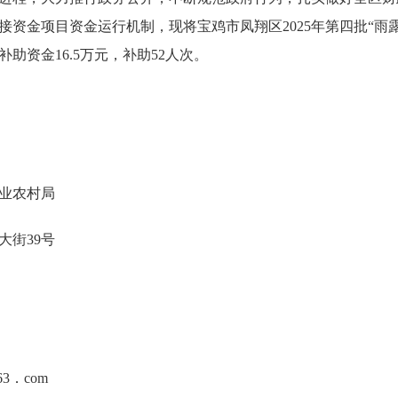
接资金项目资金运行机制，现将宝鸡市凤翔区2025年第四批“雨
助资金16.5万元，补助52人次。
业农村局
大街39号
63．com