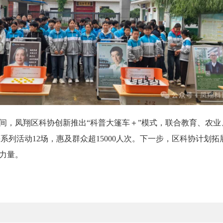
月期间，凤翔区科协创新推出“科普大篷车＋”模式，联合教育、农
等系列活动12场，惠及群众超15000人次。下一步，区科协计划
力量。