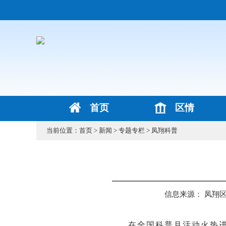
首页
区情
当前位置：
首页
>
新闻
>
专题专栏
>
凤翔科普
信息来源： 凤翔
在全国科普月活动火热进