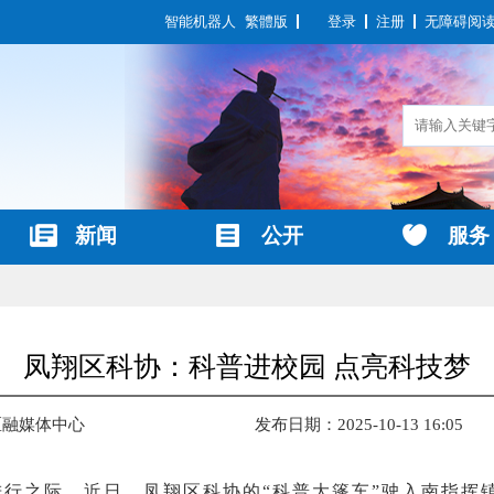
智能机器人
繁體版
登录
注册
无障碍阅
新闻
公开
服务
凤翔区科协：科普进校园 点亮科技梦
区融媒体中心
发布日期：2025-10-13 16:05
行之际，近日，凤翔区科协的“科普大篷车”驶入南指挥镇