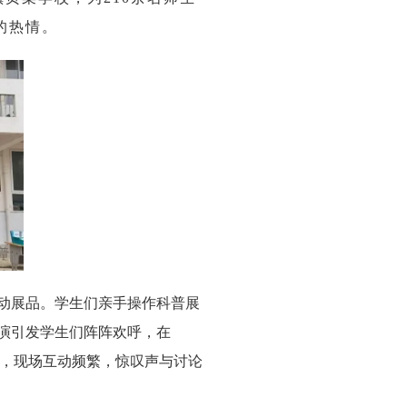
的热情。
互动展品。学生们亲手操作科普展
演引发学生们阵阵欢呼，在
证，现场互动频繁，惊叹声与讨论