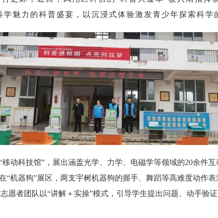
科学魅力的科普盛宴，以沉浸式体验激发青少年探索科学
“移动科技馆”，展出涵盖光学、力学、电磁学等领域的20余件
在“机器狗”展区，两支宇树机器狗的握手、舞蹈等高难度动作表
科普志愿者团队以“讲解＋实操”模式，引导学生提出问题、动手验