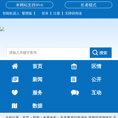
本网站支持IPv6
长者模式
智能机器人
繁體版
登录
注册
无障碍阅读
首页
区情
新闻
公开
服务
互动
数据
当前位置：
首页
>
新闻
>
专题专栏
>
高质量项目推进年 营商环境突破年 干