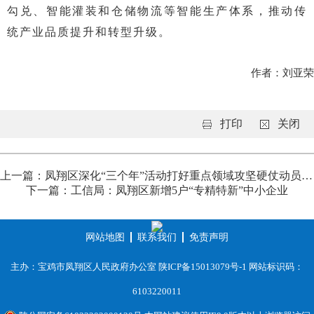
勾兑、智能灌装和仓储物流等智能生产体系，推动传
统产业品质提升和转型升级。
作者：刘亚荣
打印
关闭
上一篇：凤翔区深化“三个年”活动打好重点领域攻坚硬仗动员会召开
下一篇：工信局：凤翔区新增5户“专精特新”中小企业
网站地图
联系我们
免责声明
主办：宝鸡市凤翔区人民政府办公室
陕ICP备15013079号-1
网站标识码：
6103220011