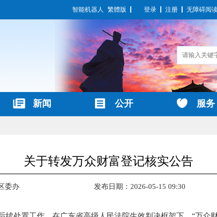
智能机器人
繁體版
登录
注册
无障碍阅
新闻
公开
服务
关于转发万众财富登记核实公告
 区委办
发布日期：2026-05-15 09:30
案后续处置工作，在广东省高级人民法院生效判决框架下，“万众