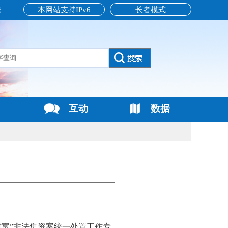
本网站支持IPv6
长者模式
读
互动
数据
财富”非法集资案统一处置工作专