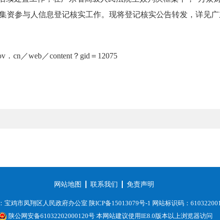
集资参与人信息登记核实工作。现将登记核实公告转发，详见广
ov．cn／web／content？gid＝12075
网站地图
联系我们
免责声明
：宝鸡市凤翔区人民政府办公室
陕ICP备15013079号-1
网站标识码：61032200
陕公网安备61032202000120号
本网站建议使用IE8.0版本以上浏览器访问