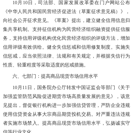
10月10日，司法部、国家发展改革委在门户网站公布
《中华人民共和国民营经济促进法（草案征求意见稿）》，
向社会公开征求意见。《草案》提出，建立健全信用信息归
集共享机制。支持征信机构为民营经济组织融资提供征信服
务，支持信用评级机构优化民营经济组织的评级方法，增加
信用评级有效供给。健全失信惩戒和信用修复制度。实施失
信惩戒，应当依照法律、法规和有关规定，并根据失信行为
性质、轻重程度等采取适度的惩戒措施。
六、七部门：提高商品现货市场信用水平
10月11日，国务院办公厅转发中国证监会等部门《关于
加强监管防范风险促进期货市场高质量发展的意见》，该意
见提出，督促银行机构进一步加强信贷管理，严防企业违规
使用信贷资金从事大宗商品期货投机交易。对严重违法违规
者实施市场禁入。提高商品现货市场信用水平，弘扬诚实守
信等行业文化。