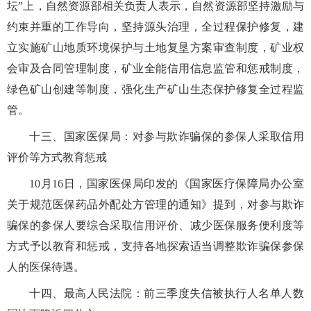
坛”上，自然资源部相关负责人表示，自然资源部坚持激励与
约束并重的工作导向，坚持源头治理，全过程保护修复，建
立实施矿山地质环境保护与土地复垦方案审查制度，矿业权
会审及合同管理制度，矿业全能信用信息监管和惩戒制度，
绿色矿山创建等制度，强化生产矿山生态保护修复全过程监
管。
十三、国家医保局：对参与欺诈骗保的参保人采取信用
评价等方式教育惩戒
10月16日，国家医保局印发的《国家医疗保障局办公室
关于规范医保药品外配处方管理的通知》提到，对参与欺诈
骗保的参保人要综合采取信用评价、减少医保服务便利度等
方式予以教育和惩戒，支持各地探索适当调整欺诈骗保参保
人的医保待遇。
十四、最高人民法院：前三季度失信被执行人名单人数