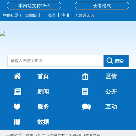
本网站支持IPv6
长者模式
智能机器人
繁體版
登录
注册
无障碍阅读
首页
区情
新闻
公开
服务
互动
数据
当前位置：
首页
>
新闻
>
专题专栏
>
社会信用体系建设