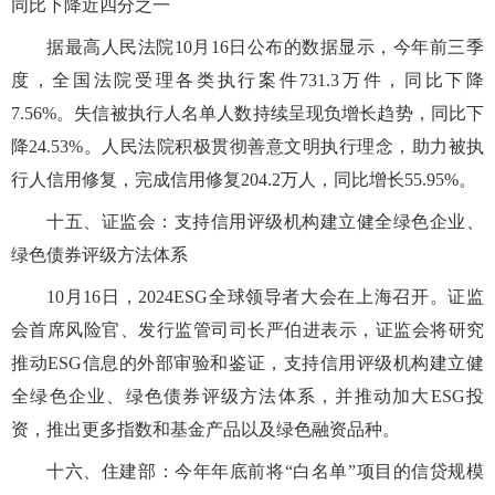
同比下降近四分之一
据最高人民法院10月16日公布的数据显示，今年前三季
度，全国法院受理各类执行案件731.3万件，同比下降
7.56%。失信被执行人名单人数持续呈现负增长趋势，同比下
降24.53%。人民法院积极贯彻善意文明执行理念，助力被执
行人信用修复，完成信用修复204.2万人，同比增长55.95%。
十五、证监会：支持信用评级机构建立健全绿色企业、
绿色债券评级方法体系
10月16日，2024ESG全球领导者大会在上海召开。证监
会首席风险官、发行监管司司长严伯进表示，证监会将研究
推动ESG信息的外部审验和鉴证，支持信用评级机构建立健
全绿色企业、绿色债券评级方法体系，并推动加大ESG投
资，推出更多指数和基金产品以及绿色融资品种。
十六、住建部：今年年底前将“白名单”项目的信贷规模