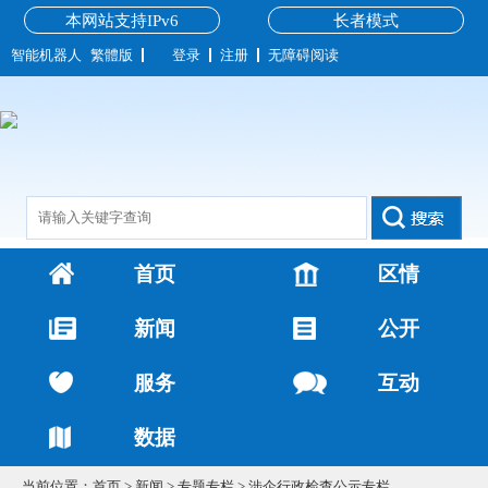
本网站支持IPv6
长者模式
智能机器人
繁體版
登录
注册
无障碍阅读
首页
区情
新闻
公开
服务
互动
数据
当前位置：
首页
>
新闻
>
专题专栏
>
涉企行政检查公示专栏