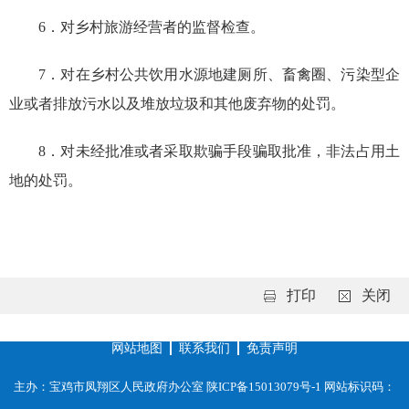
6．对乡村旅游经营者的监督检查。
7．对在乡村公共饮用水源地建厕所、畜禽圈、污染型企
业或者排放污水以及堆放垃圾和其他废弃物的处罚。
8．对未经批准或者采取欺骗手段骗取批准，非法占用土
地的处罚。
打印
关闭
网站地图
联系我们
免责声明
主办：宝鸡市凤翔区人民政府办公室
陕ICP备15013079号-1
网站标识码：