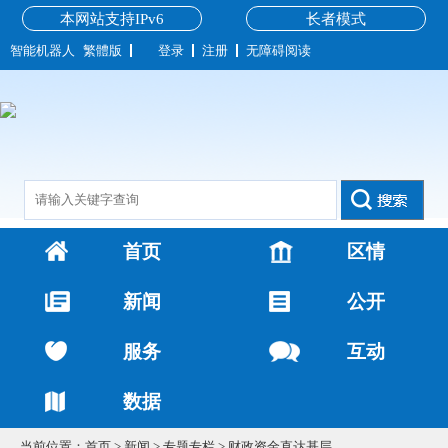
本网站支持IPv6
长者模式
智能机器人
繁體版
登录
注册
无障碍阅读
首页
区情
新闻
公开
服务
互动
数据
当前位置：
首页
>
新闻
>
专题专栏
>
财政资金直达基层