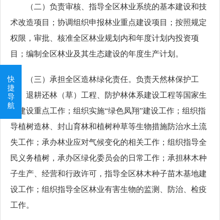
（二）负责审核、指导全区林业系统的基本建设和技
术改造项目；协调组织申报林业重点建设项目；按照规定
权限，审批、核准全区林业规划内和年度计划内投资项
目；编制全区林业及其生态建设的年度生产计划。
快
（三）承担全区造林绿化责任。负责天然林保护工
捷
程、退耕还林（草）工程、防护林体系建设工程等国家生
导
航
态建设重点工作；组织实施“绿色凤翔”建设工作；组织指
导植树造林、封山育林和植树种草等生物措施防治水土流
失工作；承办林业应对气候变化的相关工作；组织指导全
民义务植树，承办区绿化委员会的日常工作；承担林木种
子生产、经营和行政许可，指导全区林木种子苗木基地建
设工作；组织指导全区林业有害生物的监测、防治、检疫
工作。