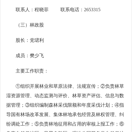
联系人：程晓菲 联系电话：2653315
（三）林政股
股长：党珺利
成员：樊少飞
主要工作职责：
①组织开展林业和草原法律、法规宣传；②负责林草
湿资源管理、动态监测与评价、林草资产评估、信息与数
据管理；③组织编制森林采伐限额和年度采伐计划；④指
导国有林场改革发展、集体林地承包经营及林权管理、纠
纷调处工作；⑤负责林地征用和占用的审核上报工作；⑥