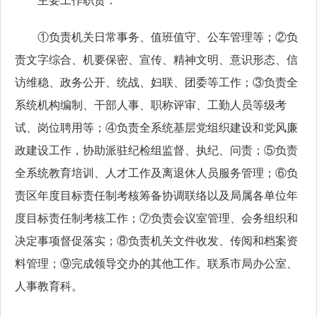
主要工作职责：
①负责机关日常事务、值班值守、公车管理等；②负
责文字综合、机要保密、宣传、精神文明、意识形态、信
访维稳、政务公开、统战、妇联、团委等工作；③负责全
系统机构编制、干部人事、职称评审、工勤人员等级考
试、岗位聘用等；④负责全系统基层党组织建设和党风廉
政建设工作，协助派驻纪检组监督、执纪、问责；⑤负责
全系统教育培训、人才工作及离退休人员服务管理；⑥负
责区年度目标责任制考核筹备协调联络以及局属各单位年
度目标责任制考核工作；⑦负责会议室管理、会务组织和
决定事项督促落实；⑧负责机关文件收发、传阅和档案资
料管理；⑨完成领导交办的其他工作。联系市局办公室、
人事教育科。