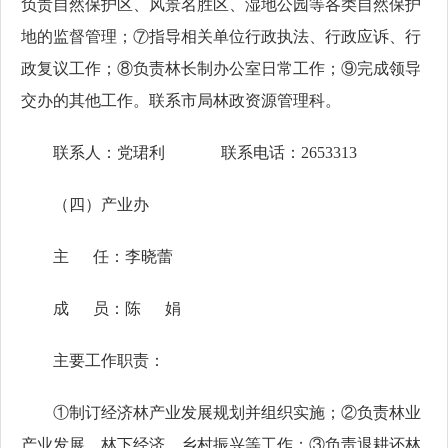
负责自然保护区、风景名胜区、湿地公园等各类自然保护
地的监督管理；⑦指导相关单位行政执法、行政应诉、行
政复议工作；⑧负责林长制办公室日常工作；⑨完成领导
交办的其他工作。联系市局林政资源管理科。
联系人：党珺利 联系电话：2653313
（四）产业办
主 任：李晓蕾
成 员：陈 娟
主要工作职责：
①制订经济林产业发展规划并组织实施；②负责林业
产业发展、林下经济、乡村振兴等工作；③负责退耕还林