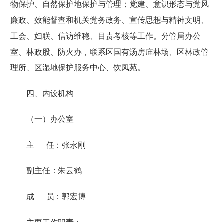
物保护、自然保护地保护与管理；党建、意识形态与党风
廉政、效能督查和机关党务政务、宣传思想与精神文明、
工会、妇联、信访维稳、目责考核等工作。分管局办公
室、林政股、防火办，联系区国有汤房庙林场、区林政管
理所、区湿地保护服务中心、饮凤苑。
四、内设机构
（一）办公室
主 任：张永刚
副主任：朱云鹤
成 员：郭宏博