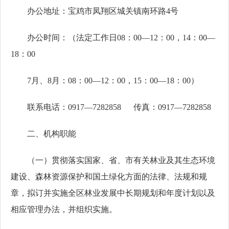
办公地址：宝鸡市凤翔区城关镇南环路4号
办公时间：（法定工作日08：00—12：00，14：00—
18：00
7月、8月：08：00—12：00，15：00—18：00）
联系电话：0917—7282858 传真：0917—7282858
二、机构职能
（一）贯彻落实国家、省、市有关林业及其生态环境
建设、森林资源保护和国土绿化方面的法律、法规和规
章，拟订并实施全区林业发展中长期规划和年度计划以及
相应管理办法，并组织实施。