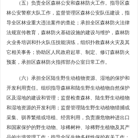
（五）负责全区森林公安和森林防火工作。指导区森
林公安警察大队工作，监督管理区森林公安队伍建设，指
导全区林业重大违法案件的查处；承担全区森林防火法律
法规宣传教育，森林防火基础设施的建设与维护，森林防
火业务培训和扑火队伍技能演练，组织扑救森林火灾及其
它相关事务；协助区人民政府起草、制定、修订森林防火
预案，承担区森林防火指挥部办公室日常工作。
（六）承担全区陆生野生动植物资源、湿地的保护和
开发利用责任。组织指导森林和陆生野生动植物自然保护
区及湿地的建设和管理；监督检查森林、陆生野生动植物
和湿地资源的开发利用；监督管理陆生野生动植物猎捕或
采集、驯养繁殖或培植、经营利用，负责濒危物种进出口
和国家保护的野生动物、珍稀树种、珍稀野生植物及其产
品的出境管理工作；指导全区生物多样性保护有关工作；