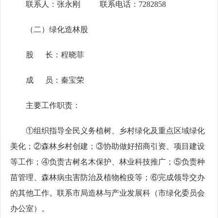
联系人：张永刚 联系电话：7282858
（二）绿化造林股
股 长：程晓菲
成 员：秦宝荣
主要工作职责：
①组织指导全民义务植树、乡村绿化及重点区域绿化
美化；②森林乡村创建；③协助做好招商引资、项目建设
等工作；④负责古树名木保护、林业科技推广；⑤负责种
苗管理、森林病虫害防治及植物检疫等；⑥完成领导交办
的其他工作。联系市局造林与产业发展科（市绿化委员会
办公室）。