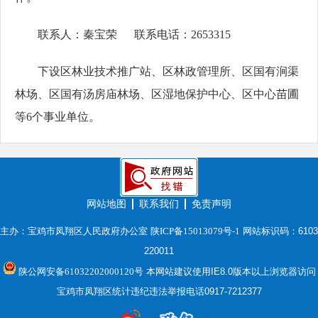
联系人：秦宝荣 联系电话：2653315
下设区林业技术推广站、区林政管理所、区国有涧渠
林场、区国有汤房庙林场、区湿地保护中心、区中心苗圃
等6个事业单位。
网站地图
联系我们
免责声明
主办：宝鸡市凤翔区人民政府办公室
陕ICP备15013079号-1
网站标识码：6103
220011
陕公网安备61032202000120号
本网站建议使用IE8.0版本以上浏览器访问
宝鸡市凤翔区统计违纪违法举报电话0917-7212377