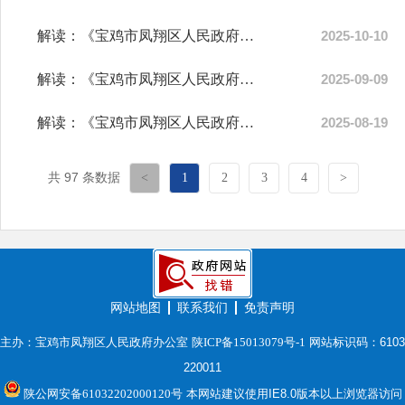
解读：《宝鸡市凤翔区人民政府办公室关于聘任宝鸡市凤翔区营商环境特约...
2025-10-10
解读：《宝鸡市凤翔区人民政府办公室关于印发宝鸡市凤翔区2023年、2024...
2025-09-09
解读：《宝鸡市凤翔区人民政府办公室关于印发<宝鸡市凤翔区医疗卫生共同...
2025-08-19
共 97 条数据
<
1
2
3
4
>
网站地图
联系我们
免责声明
主办：宝鸡市凤翔区人民政府办公室
陕ICP备15013079号-1
网站标识码：6103
220011
陕公网安备61032202000120号
本网站建议使用IE8.0版本以上浏览器访问