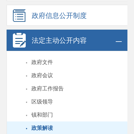
政府信息
公开制度
法定主动公开内容
·
政府文件
·
政府会议
·
政府工作报告
·
区级领导
·
镇和部门
·
政策解读