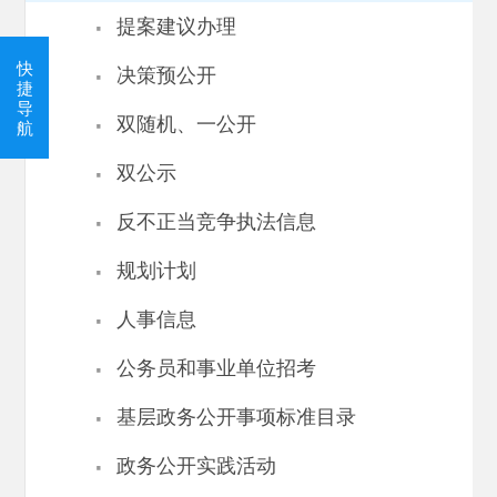
·
提案建议办理
·
快
决策预公开
捷
导
·
双随机、一公开
航
·
双公示
·
反不正当竞争执法信息
·
规划计划
·
人事信息
·
公务员和事业单位招考
·
基层政务公开事项标准目录
·
政务公开实践活动