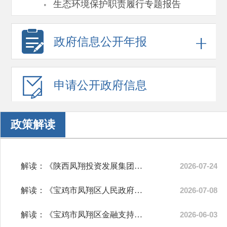
·
生态环境保护职责履行专题报告
政府信息
公开年报
申请公开
政府信息
政策解读
解读：《陕西凤翔投资发展集团有限公司资产监管办法（试行）》
2026-07-24
解读：《宝鸡市凤翔区人民政府办公室关于2026年第二季度全区政府网站及...
2026-07-08
解读：《宝鸡市凤翔区金融支持区域经济高质量发展实施方案》
2026-06-03