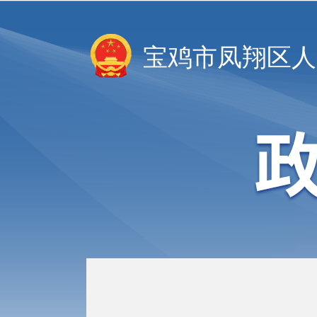
宝鸡市凤翔区人