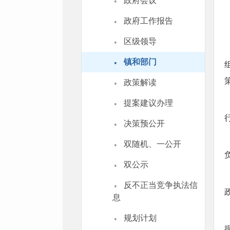
·
政府会议
·
政府工作报告
·
区级领导
·
镇和部门
·
政策解读
·
提案建议办理
·
决策预公开
·
双随机、一公开
·
双公示
·
反不正当竞争执法信
息
·
规划计划