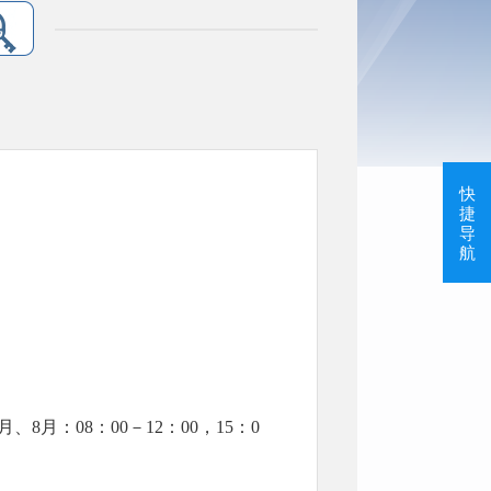
快
捷
导
航
、8月：08：00－12：00，15：0