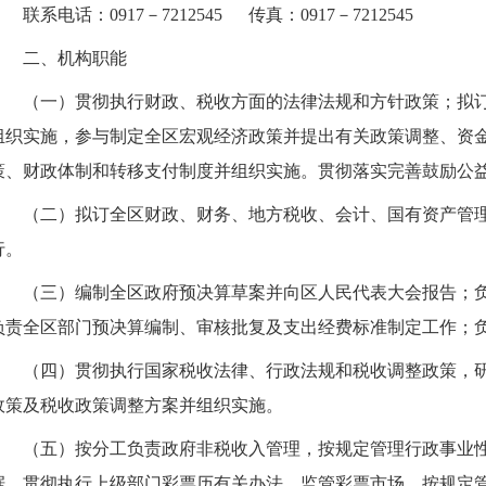
联系电话：0917－7212545 传真：0917－7212545
二、机构职能
（一）贯彻执行财政、税收方面的法律法规和方针政策；拟
组织实施，参与制定全区宏观经济政策并提出有关政策调整、资
策、财政体制和转移支付制度并组织实施。贯彻落实完善鼓励公
（二）拟订全区财政、财务、地方税收、会计、国有资产管
行。
（三）编制全区政府预决算草案并向区人民代表大会报告；
负责全区部门预决算编制、审核批复及支出经费标准制定工作；
（四）贯彻执行国家税收法律、行政法规和税收调整政策，
政策及税收政策调整方案并组织实施。
（五）按分工负责政府非税收入管理，按规定管理行政事业
据。贯彻执行上级部门彩票历有关办法，监管彩票市场，按规定