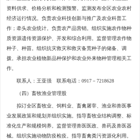
资料供求、价格分析和检测预警。监测发布全区农业农村
经济运行情况。负责农业科技创新与推广及农业科普工
作；牵头农业统计。负责农产品营销。组织实施农作物种
质资源遗传资源保护、开发和综合利用。监督管理农作物
种子、种苗。组织抗灾救灾和救灾备荒种子的储备、调
拨。承担农业植物新品种保护和农业外来物种管理相关工
作。
联系人：王亚强 联系电话：0917－7218628
（四）畜牧渔业管理股
拟订全区畜牧业、饲料业、畜禽屠宰、渔业和兽医事
业发展政策和规划并组织实施。指导畜牧业结构调整、标
准化生产和规模饲养。监督管理兽医医政、兽药及兽医器
械。组织实施动物防疫检疫。指导畜禽粪污资源化利用。