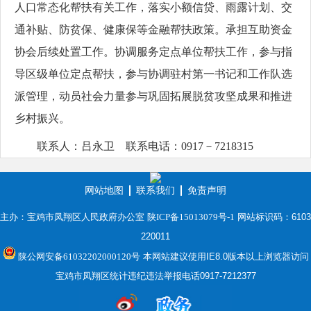
人口常态化帮扶有关工作，落实小额信贷、雨露计划、交
通补贴、防贫保、健康保等金融帮扶政策。承担互助资金
协会后续处置工作。协调服务定点单位帮扶工作，参与指
导区级单位定点帮扶，参与协调驻村第一书记和工作队选
派管理，动员社会力量参与巩固拓展脱贫攻坚成果和推进
乡村振兴。
联系人：吕永卫 联系电话：0917－7218315
网站地图
联系我们
免责声明
主办：宝鸡市凤翔区人民政府办公室
陕ICP备15013079号-1
网站标识码：6103
220011
陕公网安备61032202000120号
本网站建议使用IE8.0版本以上浏览器访问
宝鸡市凤翔区统计违纪违法举报电话0917-7212377