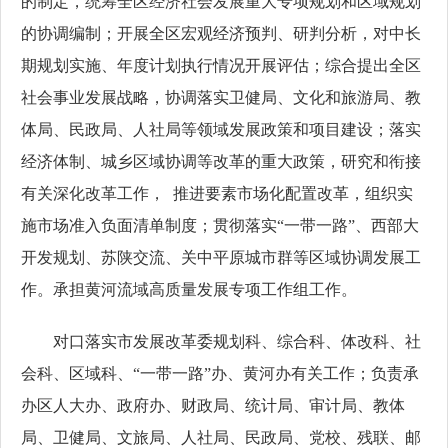
的制定，统筹全区经济社会发展重大专项规划和区域规划
的协调编制；开展全区宏观经济预判、研判分析，对中长
期规划实施、年度计划执行情况开展评估；综合提出全区
社会事业发展战略，协调落实卫健局、文化和旅游局、教
体局、民政局、人社局等领域发展政策和项目建设；落实
经济体制、城乡区域协调等改革的重大政策，研究和衔接
有关深化改革工作， 推进要素市场化配置改革，组织实
施市场准入负面清单制度；贯彻落实“一带一路”、西部大
开发规划、苏陕交流、关中平原城市群等区域协调发展工
作。承担黄河流域高质量发展专项工作组工作。
对口落实市发展改革委规划科、综合科、体改科、社
会科、区域科、“一带一路”办、黄河办有关工作；负责承
办区人大办、政府办、财政局、统计局、审计局、教体
局、卫健局、文旅局、人社局、民政局、党校、残联、邮