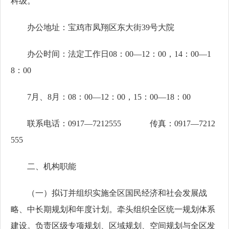
科级。
办公地址：宝鸡市凤翔区东大街39号大院
办公时间：法定工作日08：00—12：00，14：00—1
8：00
7月、8月：08：00—12：00，15：00—18：00
联系电话：0917—7212555 传真：0917—7212
555
二、机构职能
（一）拟订并组织实施全区国民经济和社会发展战
略、中长期规划和年度计划。牵头组织全区统一规划体系
建设。负责区级专项规划、区域规划、空间规划与全区发