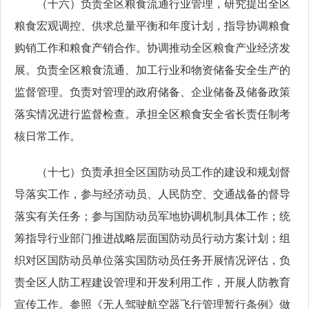
（十六）负责全区粮食流通行业管理，研究提出全区
粮食宏观调控、供求总量平衡和年度计划，指导协调粮食
购销工作和粮食产销合作。协调推动全区粮食产业经济发
展。负责全区粮食流通、加工行业和物资储备安全生产的
监督管理。负责对管理的政府储备、企业储备及储备政策
落实情况进行监督检查。承担全区粮食安全省长责任制考
核日常工作。
（十七）负责承担全区国防动员工作的建设和规划督
导落实工作，参与经济动员、人民防空、交通战备的督导
落实有关任务；参与国防动员军地协调机制具体工作；统
筹指导行业部门推进战略层面国防动员行动方案计划；组
织对区国防动员单位落实国防动员任务开展情况评估，负
责全区人防工程建设管理和开发利用工作，开展人防教育
宣传工作。参照《无人驾驶航空器飞行管理暂行条例》做