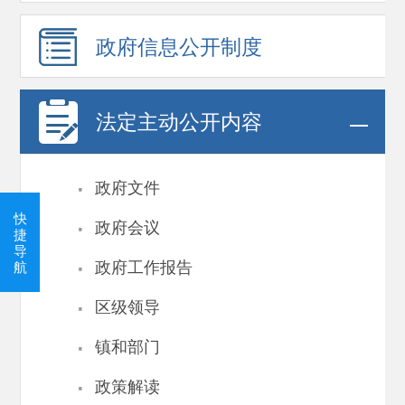
政府信息
公开制度
法定主动公开内容
·
政府文件
·
快
政府会议
捷
导
·
政府工作报告
航
·
区级领导
·
镇和部门
·
政策解读