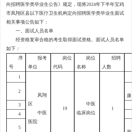
向招聘医学类毕业生公告》规定，现将2024年下半年宝鸡
市凤翔区县以下医疗卫生机构定向招聘医学类毕业生面试
相关事项公告如下：
一、面试人员名单
经资格复审合格的考生取得面试资格。面试人员名单
如下：
序
报考
岗位
岗位
招聘
号
单位
代码
名称
人数
1
2
凤翔
康
区
中医
3
19
1
中医
临床岗位
4
医院
5
斐