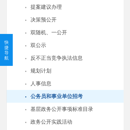
·
提案建议办理
·
决策预公开
·
双随机、一公开
·
快
双公示
捷
导
·
反不正当竞争执法信息
航
·
规划计划
·
人事信息
·
公务员和事业单位招考
·
基层政务公开事项标准目录
·
政务公开实践活动