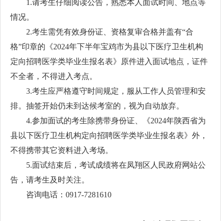
1.请考生仔细阅读公告，熟悉本人面试时间、地点等
情况。
2.考生需凭有效身份证、资格复审合格并盖有“合
格”印章的《2024年下半年宝鸡市为县以下医疗卫生机构
定向招聘医学类毕业生报名表》原件进入面试地点，证件
不全者，不得进入考点。
3.考生应严格遵守时间规定，服从工作人员管理和安
排。抽签开始仍未到达候考室的，视为自动放弃。
4.参加面试的考生除携带身份证、《2024年陕西省为
县以下医疗卫生机构定向招聘医学类毕业生报名表》外，
不得携带其它资料进入考场。
5.面试结束后，考试成绩将在凤翔区人民政府网站公
告，请考生及时关注。
咨询电话：0917-7281610