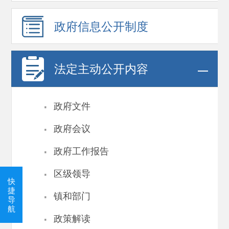
政府信息
公开制度
法定主动公开内容
·
政府文件
·
政府会议
·
政府工作报告
·
区级领导
快
·
捷
镇和部门
导
航
·
政策解读