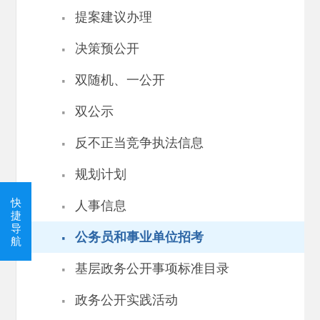
·
提案建议办理
·
决策预公开
·
双随机、一公开
·
双公示
·
反不正当竞争执法信息
·
规划计划
·
快
人事信息
捷
导
·
公务员和事业单位招考
航
·
基层政务公开事项标准目录
·
政务公开实践活动