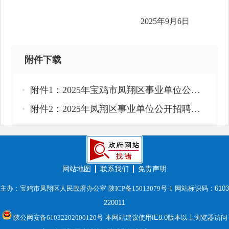
2025年9月6日
附件下载
附件1：2025年宝鸡市凤翔区事业单位公开招聘高层次人才面试人员各项成绩及进入体检人员名单.xlsx
附件2：2025年凤翔区事业单位公开招聘高层次人才考察表.doc
网站地图
联系我们
免责声明
主办：宝鸡市凤翔区人民政府办公室
陕ICP备15013079号-1
网站标识码：6103
220011
陕公网安备61032202000120号
本网站建议使用IE8.0版本以上浏览器访问