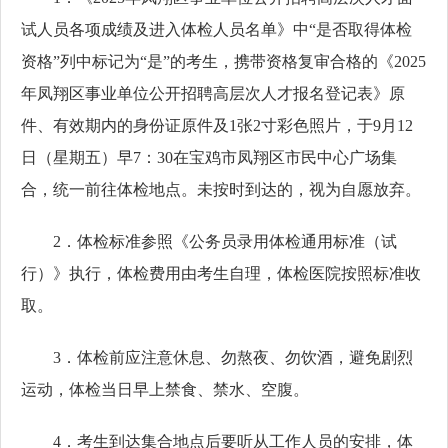
试人员各项成绩及进入体检人员名单》中“是否取得体检
资格”列中标记为“是”的考生，携带资格复审合格的《2025
年凤翔区事业单位公开招聘高层次人才报名登记表》原
件、有效期内的身份证原件及1张2寸彩色照片，于9月12
日（星期五）早7：30在宝鸡市凤翔区市民中心广场集
合，统一前往体检地点。未按时到达的，视为自愿放弃。
2．体检标准参照《公务员录用体检通用标准（试
行）》执行，体检费用由考生自理，体检医院按照标准收
取。
3．体检前应注意休息、勿熬夜、勿饮酒，避免剧烈
运动，体检当日早上禁食、禁水、空腹。
4．考生到达集合地点后要听从工作人员的安排，体