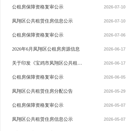
公租房保障资格复审公示
2026-07-10
凤翔区公共租赁住房信息公示
2026-07-10
公租房保障资格复审公示
2026-07-06
2026年6月凤翔区公租房房源信息
2026-06-17
关于印发《宝鸡市凤翔区公共租赁住房管理办法》的通知
2026-06-17
公租房保障资格复审公示
2026-06-05
凤翔区公共租赁住房分配公告
2026-05-29
公租房保障资格复审公示
2026-05-07
凤翔区公共租赁住房信息公示
2026-05-07