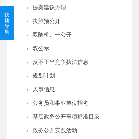
·
提案建议办理
快
·
捷
决策预公开
导
·
航
双随机、一公开
·
双公示
·
反不正当竞争执法信息
·
规划计划
·
人事信息
·
公务员和事业单位招考
·
基层政务公开事项标准目录
·
政务公开实践活动