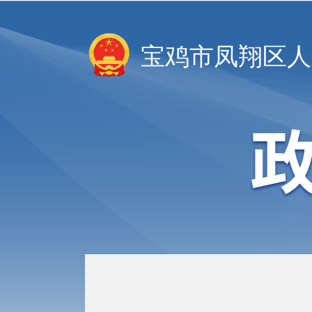
宝鸡市凤翔区人