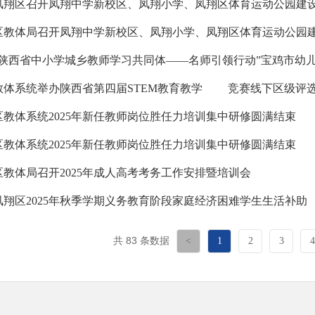
凤翔区召开凤翔中学新校区、凤翔小学、凤翔区体育运动公园建设项
区教体局召开凤翔中学新校区、凤翔小学、凤翔区体育运动公园建设
“陕西省中小学城乡教师学习共同体——名师引领行动”宝鸡市幼儿园
教体系统举办陕西省第四届STEM教育教学 竞赛线下区级评
区教体系统2025年新任教师岗位胜任力培训集中研修圆满结束
区教体系统2025年新任教师岗位胜任力培训集中研修圆满结束
区教体局召开2025年成人高考考务工作安排暨培训会
凤翔区2025年秋季学期义务教育阶段家庭经济困难学生生活补助
共 83 条数据
<
1
2
3
4