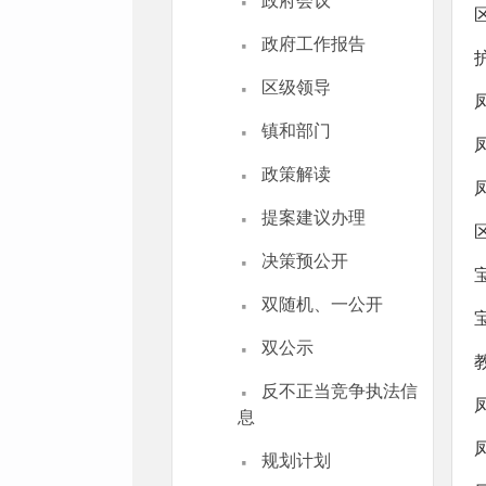
·
政府会议
·
政府工作报告
·
区级领导
·
镇和部门
·
政策解读
·
提案建议办理
·
决策预公开
·
双随机、一公开
·
双公示
·
反不正当竞争执法信
息
·
规划计划