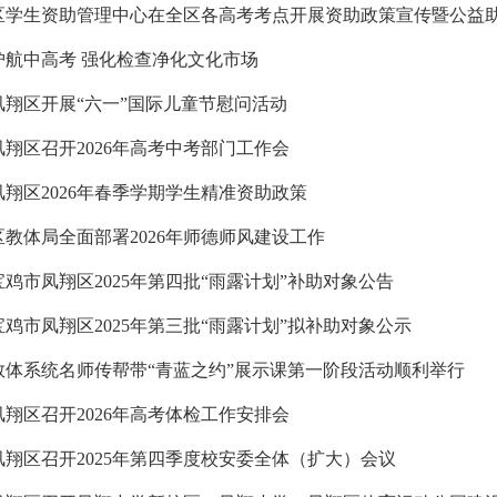
区学生资助管理中心在全区各高考考点开展资助政策宣传暨公益
护航中高考 强化检查净化文化市场
凤翔区开展“六一”国际儿童节慰问活动
凤翔区召开2026年高考中考部门工作会
凤翔区2026年春季学期学生精准资助政策
区教体局全面部署2026年师德师风建设工作
宝鸡市凤翔区2025年第四批“雨露计划”补助对象公告
宝鸡市凤翔区2025年第三批“雨露计划”拟补助对象公示
教体系统名师传帮带“青蓝之约”展示课第一阶段活动顺利举行
凤翔区召开2026年高考体检工作安排会
凤翔区召开2025年第四季度校安委全体（扩大）会议