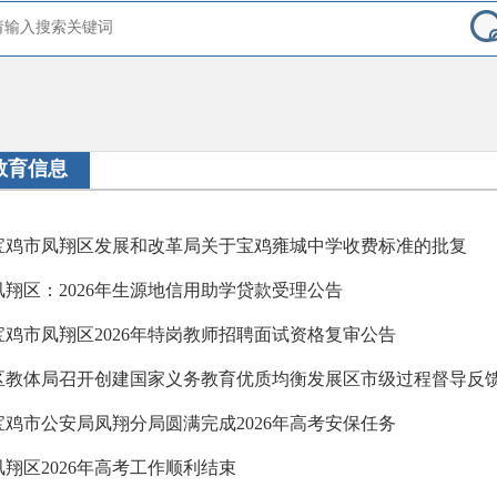
教育信息
宝鸡市凤翔区发展和改革局关于宝鸡雍城中学收费标准的批复
凤翔区：2026年生源地信用助学贷款受理公告
宝鸡市凤翔区2026年特岗教师招聘面试资格复审公告
区教体局召开创建国家义务教育优质均衡发展区市级过程督导反馈问
宝鸡市公安局凤翔分局圆满完成2026年高考安保任务
凤翔区2026年高考工作顺利结束